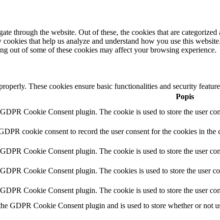
e through the website. Out of these, the cookies that are categorized a
rty cookies that help us analyze and understand how you use this websit
ting out of some of these cookies may affect your browsing experience.
 properly. These cookies ensure basic functionalities and security featu
Popis
y GDPR Cookie Consent plugin. The cookie is used to store the user cons
 GDPR cookie consent to record the user consent for the cookies in the 
y GDPR Cookie Consent plugin. The cookie is used to store the user cons
y GDPR Cookie Consent plugin. The cookies is used to store the user co
y GDPR Cookie Consent plugin. The cookie is used to store the user con
 the GDPR Cookie Consent plugin and is used to store whether or not use