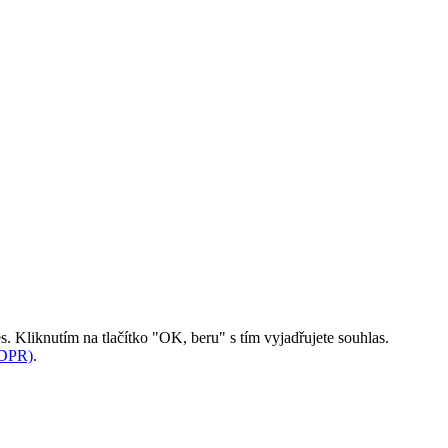
. Kliknutím na tlačítko "OK, beru" s tím vyjadřujete souhlas.
GDPR)
.