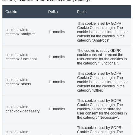
Cookie
Délka
Popis
This cookie is set by GDPR
Cookie Consent plugin. The
cookielawinfo-
11 months
cookie is used to store the user
checbox-analytics
consent for the cookies in the
category "Analytics".
The cookie is set by GDPR
cookielawinfo-
cookie consent to record the
11 months
checbox-functional
user consent for the cookies in
the category "Functional".
This cookie is set by GDPR
Cookie Consent plugin. The
cookielawinfo-
11 months
cookie is used to store the user
checbox-others
consent for the cookies in the
category "Other.
This cookie is set by GDPR
Cookie Consent plugin. The
cookielawinfo-
11 months
cookies is used to store the
checkbox-necessary
user consent for the cookies in
the category "Necessary".
This cookie is set by GDPR
cookielawinfo-
Cookie Consent plugin. The