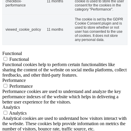
checkbox-
11 months
cookie is used to store the user
performance
consent for the cookies in the
category "Performance".
The cookie is set by the GDPR
Cookie Consent plugin and is
used to store whether or not
viewed_cookie_policy
11 months
user has consented to the use
of cookies. It does not store
any personal data.
Functional
Functional
Functional cookies help to perform certain functionalities like
sharing the content of the website on social media platforms, collect
feedbacks, and other third-party features.
Performance
Performance
Performance cookies are used to understand and analyze the key
performance indexes of the website which helps in delivering a
better user experience for the visitors.
Analytics
Analytics
Analytical cookies are used to understand how visitors interact with
the website. These cookies help provide information on metrics the
number of visitors, bounce rate, traffic source, etc.