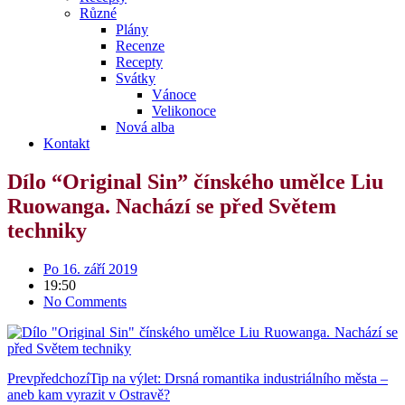
Různé
Plány
Recenze
Recepty
Svátky
Vánoce
Velikonoce
Nová alba
Kontakt
Dílo “Original Sin” čínského umělce Liu
Ruowanga. Nachází se před Světem
techniky
Po 16. září 2019
19:50
No Comments
Prev
předchozí
Tip na výlet: Drsná romantika industriálního města –
aneb kam vyrazit v Ostravě?