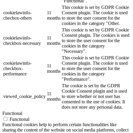
"Functional".
This cookie is set by GDPR Cookie
cookielawinfo-
11
Consent plugin. The cookie is used
checbox-others
months
to store the user consent for the
cookies in the category "Other.
This cookie is set by GDPR Cookie
Consent plugin. The cookies is used
cookielawinfo-
11
to store the user consent for the
checkbox-necessary
months
cookies in the category
"Necessary".
This cookie is set by GDPR Cookie
cookielawinfo-
Consent plugin. The cookie is used
11
checkbox-
to store the user consent for the
months
performance
cookies in the category
"Performance".
The cookie is set by the GDPR
Cookie Consent plugin and is used
11
viewed_cookie_policy
to store whether or not user has
months
consented to the use of cookies. It
does not store any personal data.
Functional
Functional
Functional cookies help to perform certain functionalities like
sharing the content of the website on social media platforms, collect