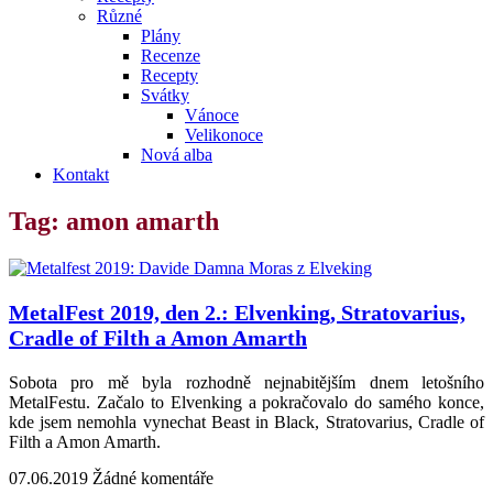
Různé
Plány
Recenze
Recepty
Svátky
Vánoce
Velikonoce
Nová alba
Kontakt
Tag: amon amarth
MetalFest 2019, den 2.: Elvenking, Stratovarius,
Cradle of Filth a Amon Amarth
Sobota pro mě byla rozhodně nejnabitějším dnem letošního
MetalFestu. Začalo to Elvenking a pokračovalo do samého konce,
kde jsem nemohla vynechat Beast in Black, Stratovarius, Cradle of
Filth a Amon Amarth.
07.06.2019
Žádné komentáře