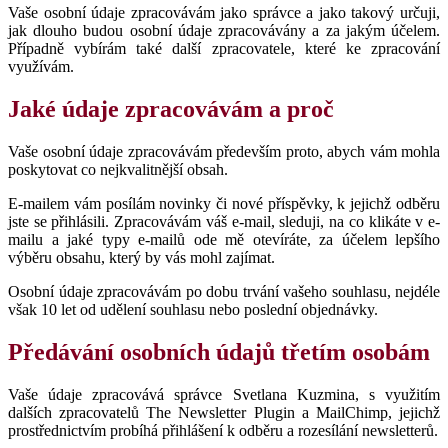
Vaše osobní údaje zpracovávám jako správce a jako takový určuji,
jak dlouho budou osobní údaje zpracovávány a za jakým účelem.
Případně vybírám také další zpracovatele, které ke zpracování
využívám.
Jaké údaje zpracovávám a proč
Vaše osobní údaje zpracovávám především proto, abych vám mohla
poskytovat co nejkvalitnější obsah.
E-mailem vám posílám novinky či nové příspěvky, k jejichž odběru
jste se přihlásili. Zpracovávám váš e-mail, sleduji, na co klikáte v e-
mailu a jaké typy e-mailů ode mě otevíráte, za účelem lepšího
výběru obsahu, který by vás mohl zajímat.
Osobní údaje zpracovávám po dobu trvání vašeho souhlasu, nejdéle
však 10 let od udělení souhlasu nebo poslední objednávky.
Předávání osobních údajů třetím osobám
Vaše údaje zpracovává správce Svetlana Kuzmina, s využitím
dalších zpracovatelů The Newsletter Plugin a MailChimp, jejichž
prostřednictvím probíhá přihlášení k odběru a rozesílání newsletterů.