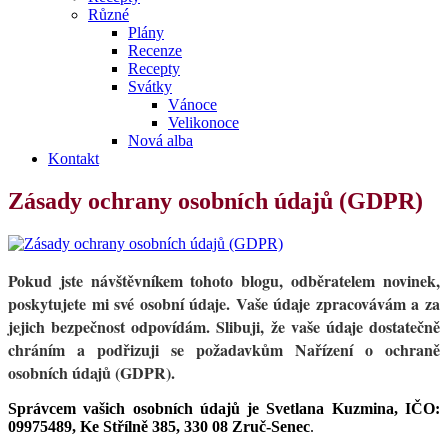
Různé
Plány
Recenze
Recepty
Svátky
Vánoce
Velikonoce
Nová alba
Kontakt
Zásady ochrany osobních údajů (GDPR)
Pokud jste návštěvníkem tohoto blogu, odběratelem novinek,
poskytujete mi své osobní údaje. Vaše údaje zpracovávám a za
jejich bezpečnost odpovídám. Slibuji, že vaše údaje dostatečně
chráním a podřizuji se požadavkům Nařízení o ochraně
osobních údajů (GDPR).
Správcem vašich osobních údajů je Svetlana Kuzmina, IČO:
09975489, Ke Střílně 385, 330 08 Zruč-Senec
.