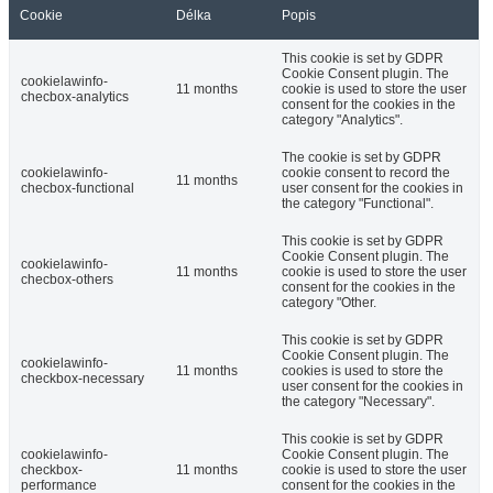
Cookie
Délka
Popis
This cookie is set by GDPR
Cookie Consent plugin. The
cookielawinfo-
11 months
cookie is used to store the user
checbox-analytics
consent for the cookies in the
category "Analytics".
The cookie is set by GDPR
cookielawinfo-
cookie consent to record the
11 months
checbox-functional
user consent for the cookies in
the category "Functional".
This cookie is set by GDPR
Cookie Consent plugin. The
cookielawinfo-
11 months
cookie is used to store the user
checbox-others
consent for the cookies in the
category "Other.
This cookie is set by GDPR
Cookie Consent plugin. The
cookielawinfo-
11 months
cookies is used to store the
checkbox-necessary
user consent for the cookies in
the category "Necessary".
This cookie is set by GDPR
cookielawinfo-
Cookie Consent plugin. The
checkbox-
11 months
cookie is used to store the user
performance
consent for the cookies in the