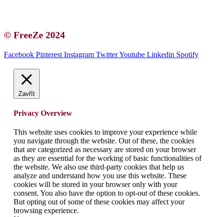
Blogerská spolupráce
Zásady ochrany osobních údajů (GDPR)
© FreeZe 2024
Facebook
Pinterest
Instagram
Twitter
Youtube
Linkedin
Spotify
Zavřít
Privacy Overview
This website uses cookies to improve your experience while
you navigate through the website. Out of these, the cookies
that are categorized as necessary are stored on your browser
as they are essential for the working of basic functionalities of
the website. We also use third-party cookies that help us
analyze and understand how you use this website. These
cookies will be stored in your browser only with your
consent. You also have the option to opt-out of these cookies.
But opting out of some of these cookies may affect your
browsing experience.