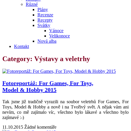
Různé
Plány
Recenze
Recepty
Svátky
Vánoce
Velikonoce
Nová alba
Kontakt
Category: Výstavy a veletrhy
Fotoreportáž: For Games, For Toys,
Model & Hobby 2015
Tak jsme již tradičně vyrazili na soubor veletrhů For Games, For
Toys, Model & Hobby a nově i na Tvořivý svět. A nějak vám ani
nevím, co mě zajímalo víc, všechno bylo lákavé a všechno bylo
zajímavé :-)
11.10.2015
Žádné komentáře