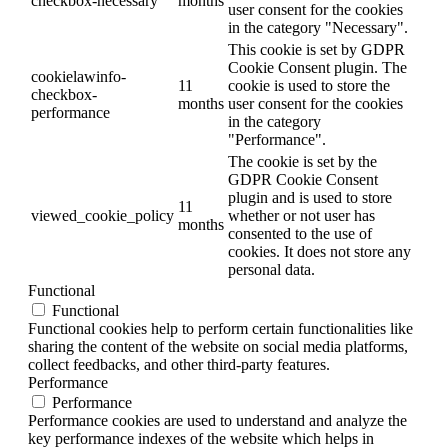
checkbox-necessary
months
user consent for the cookies
in the category "Necessary".
This cookie is set by GDPR
Cookie Consent plugin. The
cookielawinfo-
11
cookie is used to store the
checkbox-
months
user consent for the cookies
performance
in the category
"Performance".
The cookie is set by the
GDPR Cookie Consent
plugin and is used to store
11
viewed_cookie_policy
whether or not user has
months
consented to the use of
cookies. It does not store any
personal data.
Functional
Functional
Functional cookies help to perform certain functionalities like
sharing the content of the website on social media platforms,
collect feedbacks, and other third-party features.
Performance
Performance
Performance cookies are used to understand and analyze the
key performance indexes of the website which helps in