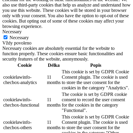
also use third-party cookies that help us analyze and understand how
you use this website. These cookies will be stored in your browser
only with your consent. You also have the option to opt-out of these
cookies. But opting out of some of these cookies may affect your
browsing experience.
Necessary
Necessary
Vždy povoleno
Necessary cookies are absolutely essential for the website to
function properly. These cookies ensure basic functionalities and
security features of the website, anonymously.
Cookie
Délka
Popis
This cookie is set by GDPR Cookie
cookielawinfo-
11
Consent plugin. The cookie is used
checbox-analytics
months
to store the user consent for the
cookies in the category "Analytics".
The cookie is set by GDPR cookie
cookielawinfo-
11
consent to record the user consent
checbox-functional
months
for the cookies in the category
"Functional".
This cookie is set by GDPR Cookie
cookielawinfo-
11
Consent plugin. The cookie is used
checbox-others
months
to store the user consent for the
cookies in the category "Other.