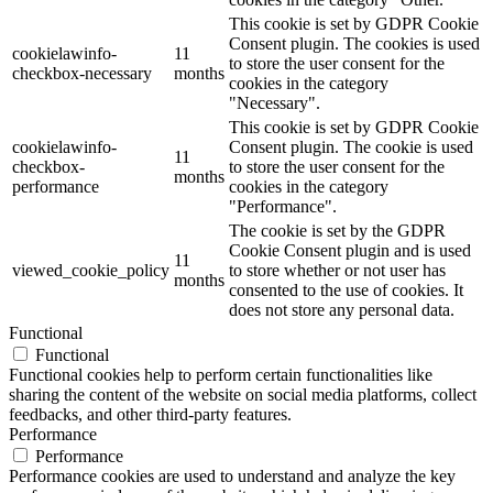
This cookie is set by GDPR Cookie
Consent plugin. The cookies is used
cookielawinfo-
11
to store the user consent for the
checkbox-necessary
months
cookies in the category
"Necessary".
This cookie is set by GDPR Cookie
cookielawinfo-
Consent plugin. The cookie is used
11
checkbox-
to store the user consent for the
months
performance
cookies in the category
"Performance".
The cookie is set by the GDPR
Cookie Consent plugin and is used
11
viewed_cookie_policy
to store whether or not user has
months
consented to the use of cookies. It
does not store any personal data.
Functional
Functional
Functional cookies help to perform certain functionalities like
sharing the content of the website on social media platforms, collect
feedbacks, and other third-party features.
Performance
Performance
Performance cookies are used to understand and analyze the key