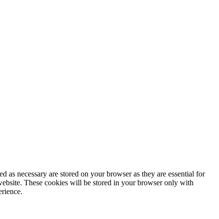
d as necessary are stored on your browser as they are essential for
website. These cookies will be stored in your browser only with
erience.