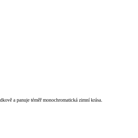
hádkově a panuje téměř monochromatická zimní krása.