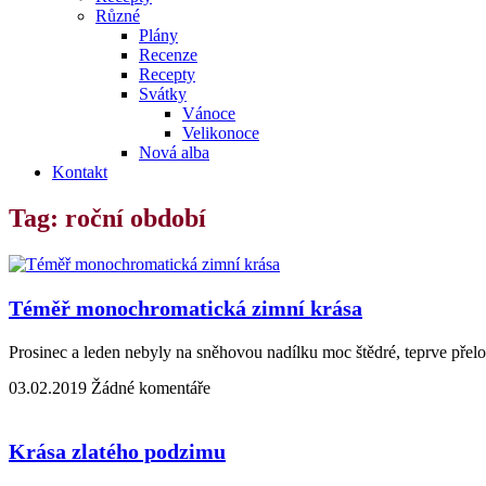
Různé
Plány
Recenze
Recepty
Svátky
Vánoce
Velikonoce
Nová alba
Kontakt
Tag: roční období
Téměř monochromatická zimní krása
Prosinec a leden nebyly na sněhovou nadílku moc štědré, teprve pře
03.02.2019
Žádné komentáře
Krása zlatého podzimu