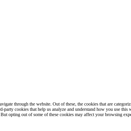
igate through the website. Out of these, the cookies that are categorize
hird-party cookies that help us analyze and understand how you use this 
. But opting out of some of these cookies may affect your browsing exp