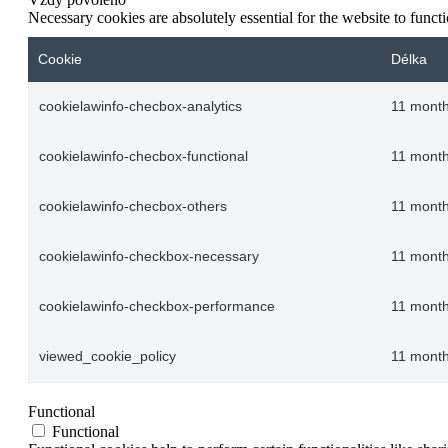
Necessary cookies are absolutely essential for the website to funct
Cookie
Délka
cookielawinfo-checbox-analytics
11 mont
cookielawinfo-checbox-functional
11 mont
cookielawinfo-checbox-others
11 mont
cookielawinfo-checkbox-necessary
11 mont
cookielawinfo-checkbox-performance
11 mont
viewed_cookie_policy
11 mont
Functional
Functional