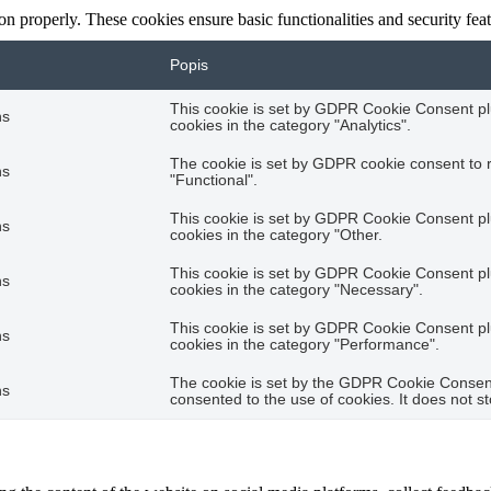
ion properly. These cookies ensure basic functionalities and security fe
Popis
This cookie is set by GDPR Cookie Consent plu
hs
cookies in the category "Analytics".
The cookie is set by GDPR cookie consent to r
hs
"Functional".
This cookie is set by GDPR Cookie Consent plu
hs
cookies in the category "Other.
This cookie is set by GDPR Cookie Consent plu
hs
cookies in the category "Necessary".
This cookie is set by GDPR Cookie Consent plu
hs
cookies in the category "Performance".
The cookie is set by the GDPR Cookie Consent 
hs
consented to the use of cookies. It does not s