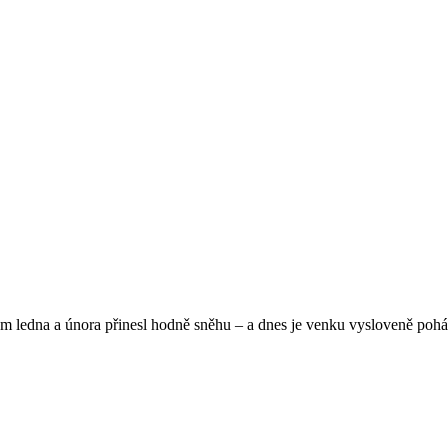
lom ledna a února přinesl hodně sněhu – a dnes je venku vysloveně po