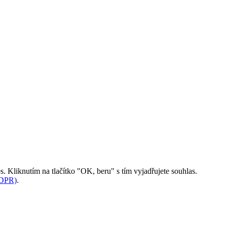
. Kliknutím na tlačítko "OK, beru" s tím vyjadřujete souhlas.
GDPR)
.