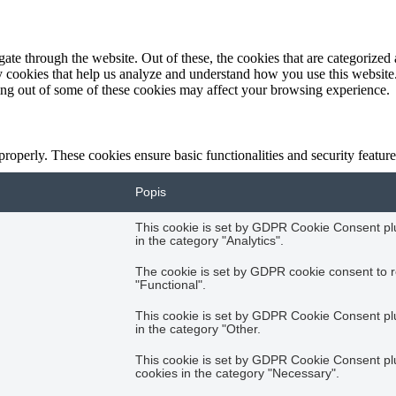
e through the website. Out of these, the cookies that are categorized a
rty cookies that help us analyze and understand how you use this websit
ting out of some of these cookies may affect your browsing experience.
 properly. These cookies ensure basic functionalities and security featu
Popis
This cookie is set by GDPR Cookie Consent plug
in the category "Analytics".
The cookie is set by GDPR cookie consent to r
"Functional".
This cookie is set by GDPR Cookie Consent plug
in the category "Other.
This cookie is set by GDPR Cookie Consent plug
cookies in the category "Necessary".