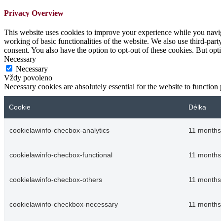
Privacy Overview
This website uses cookies to improve your experience while you navigat
working of basic functionalities of the website. We also use third-pa
consent. You also have the option to opt-out of these cookies. But op
Necessary
Necessary
Vždy povoleno
Necessary cookies are absolutely essential for the website to function
Cookie
Délka
cookielawinfo-checbox-analytics
11 months
cookielawinfo-checbox-functional
11 months
cookielawinfo-checbox-others
11 months
cookielawinfo-checkbox-necessary
11 months