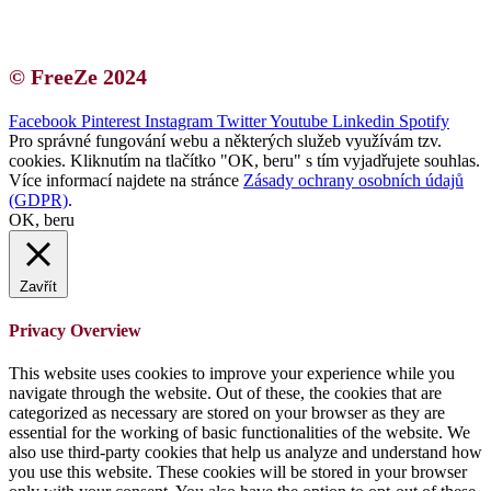
Blogerská spolupráce
Zásady ochrany osobních údajů (GDPR)
© FreeZe 2024
Facebook
Pinterest
Instagram
Twitter
Youtube
Linkedin
Spotify
Pro správné fungování webu a některých služeb využívám tzv.
cookies. Kliknutím na tlačítko "OK, beru" s tím vyjadřujete souhlas.
Více informací najdete na stránce
Zásady ochrany osobních údajů
(GDPR)
.
OK, beru
Zavřít
Privacy Overview
This website uses cookies to improve your experience while you
navigate through the website. Out of these, the cookies that are
categorized as necessary are stored on your browser as they are
essential for the working of basic functionalities of the website. We
also use third-party cookies that help us analyze and understand how
you use this website. These cookies will be stored in your browser