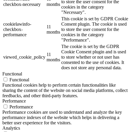
to store the user consent for the
checkbox-necessary
months
cookies in the category
"Necessary".
This cookie is set by GDPR Cookie
cookielawinfo-
Consent plugin. The cookie is used
11
checkbox-
to store the user consent for the
months
performance
cookies in the category
"Performance".
The cookie is set by the GDPR
Cookie Consent plugin and is used
11
viewed_cookie_policy
to store whether or not user has
months
consented to the use of cookies. It
does not store any personal data.
Functional
Functional
Functional cookies help to perform certain functionalities like
sharing the content of the website on social media platforms, collect
feedbacks, and other third-party features.
Performance
Performance
Performance cookies are used to understand and analyze the key
performance indexes of the website which helps in delivering a
better user experience for the visitors.
Analytics