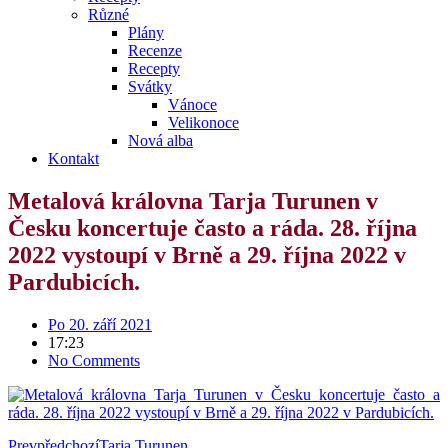
Různé
Plány
Recenze
Recepty
Svátky
Vánoce
Velikonoce
Nová alba
Kontakt
Metalová královna Tarja Turunen v
Česku koncertuje často a ráda. 28. října
2022 vystoupí v Brně a 29. října 2022 v
Pardubicích.
Po 20. září 2021
17:23
No Comments
Prev
předchozí
Tarja Turunen