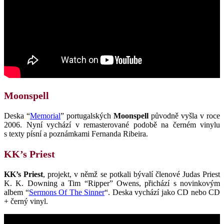
Moonspell
Deska “
Memorial
” portugalských
Moonspell
původně vyšla v roce
2006. Nyní vychází v remasterované podobě na černém vinylu
s texty písní a poznámkami Fernanda Ribeira.
KK’s Priest
KK’s Priest
, projekt, v němž se potkali bývalí členové Judas Priest
K. K. Downing a Tim “Ripper” Owens, přichází s novinkovým
albem “
Sermons Of The Sinner
“. Deska vychází jako CD nebo CD
+ černý vinyl.