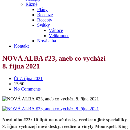
Různé
Plány
Recenze
Recepty
Svátky
Vánoce
Velikonoce
Nová alba
Kontakt
NOVÁ ALBA #23, aneb co vychází
8. října 2021
Čt 7. října 2021
15:50
No Comments
Nová alba #23: 10 tipů na nové desky, reedice a jiné specialitky.
8. října vycházejí nové desky, reedice a vinyly Moonspell, King