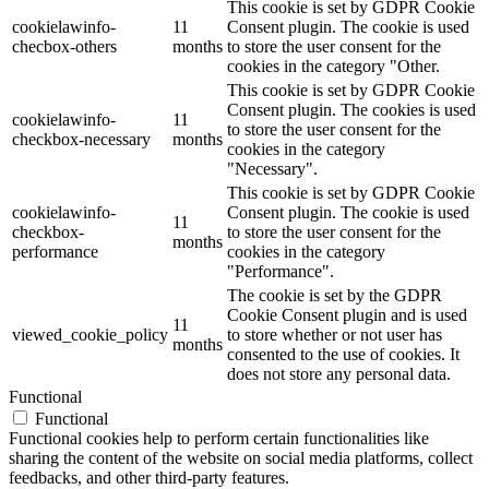
This cookie is set by GDPR Cookie
cookielawinfo-
11
Consent plugin. The cookie is used
checbox-others
months
to store the user consent for the
cookies in the category "Other.
This cookie is set by GDPR Cookie
Consent plugin. The cookies is used
cookielawinfo-
11
to store the user consent for the
checkbox-necessary
months
cookies in the category
"Necessary".
This cookie is set by GDPR Cookie
cookielawinfo-
Consent plugin. The cookie is used
11
checkbox-
to store the user consent for the
months
performance
cookies in the category
"Performance".
The cookie is set by the GDPR
Cookie Consent plugin and is used
11
viewed_cookie_policy
to store whether or not user has
months
consented to the use of cookies. It
does not store any personal data.
Functional
Functional
Functional cookies help to perform certain functionalities like
sharing the content of the website on social media platforms, collect
feedbacks, and other third-party features.