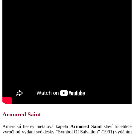
Armored Saint
Americká heavy metalová kapela
Armored Saint
slaví třicetileté
výročí od vydání své desky “Symbol Of Salvation” (1991) vydáním