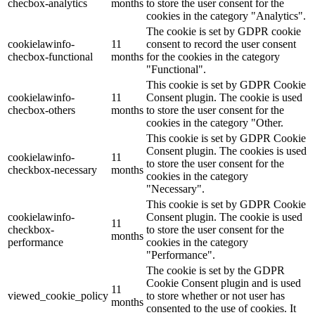
checbox-analytics
months
to store the user consent for the
cookies in the category "Analytics".
The cookie is set by GDPR cookie
cookielawinfo-
11
consent to record the user consent
checbox-functional
months
for the cookies in the category
"Functional".
This cookie is set by GDPR Cookie
cookielawinfo-
11
Consent plugin. The cookie is used
checbox-others
months
to store the user consent for the
cookies in the category "Other.
This cookie is set by GDPR Cookie
Consent plugin. The cookies is used
cookielawinfo-
11
to store the user consent for the
checkbox-necessary
months
cookies in the category
"Necessary".
This cookie is set by GDPR Cookie
cookielawinfo-
Consent plugin. The cookie is used
11
checkbox-
to store the user consent for the
months
performance
cookies in the category
"Performance".
The cookie is set by the GDPR
Cookie Consent plugin and is used
11
viewed_cookie_policy
to store whether or not user has
months
consented to the use of cookies. It