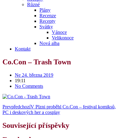
Různé
Plány
Recenze
Recepty
Svátky
Vánoce
Velikonoce
Nová alba
Kontakt
Co.Con – Trash Town
Ne 24. března 2019
19:11
No Comments
Prev
předchozí
V Plzni proběhl Co.Con – festival komiksů,
PC i deskových her a cosplay
Související příspěvky