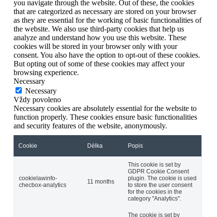
you navigate through the website. Out of these, the cookies
that are categorized as necessary are stored on your browser
as they are essential for the working of basic functionalities of
the website. We also use third-party cookies that help us
analyze and understand how you use this website. These
cookies will be stored in your browser only with your
consent. You also have the option to opt-out of these cookies.
But opting out of some of these cookies may affect your
browsing experience.
Necessary
Necessary
Vždy povoleno
Necessary cookies are absolutely essential for the website to
function properly. These cookies ensure basic functionalities
and security features of the website, anonymously.
Cookie
Délka
Popis
This cookie is set by
GDPR Cookie Consent
cookielawinfo-
plugin. The cookie is used
11 months
checbox-analytics
to store the user consent
for the cookies in the
category "Analytics".
The cookie is set by