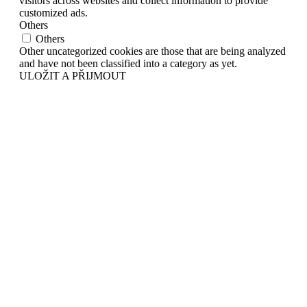
visitors across websites and collect information to provide
customized ads.
Others
Others
Other uncategorized cookies are those that are being analyzed
and have not been classified into a category as yet.
ULOŽIT A PŘIJMOUT