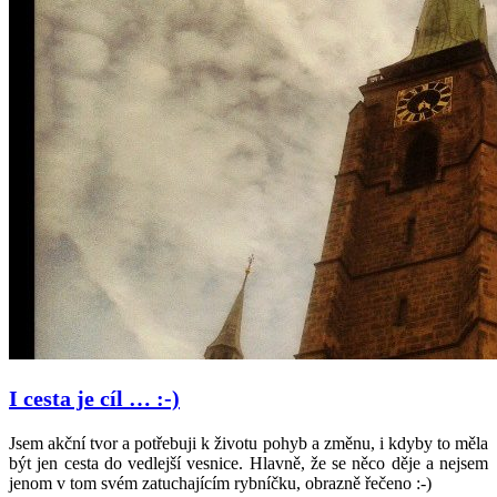
I cesta je cíl … :-)
Jsem akční tvor a potřebuji k životu pohyb a změnu, i kdyby to měla
být jen cesta do vedlejší vesnice. Hlavně, že se něco děje a nejsem
jenom v tom svém zatuchajícím rybníčku, obrazně řečeno :-)