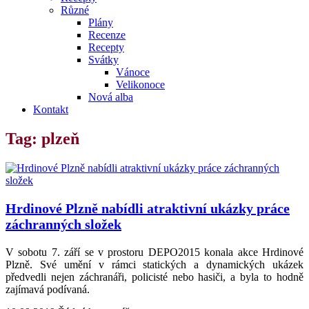
Různé
Plány
Recenze
Recepty
Svátky
Vánoce
Velikonoce
Nová alba
Kontakt
Tag: plzeň
Hrdinové Plzně nabídli atraktivní ukázky práce
záchranných složek
V sobotu 7. září se v prostoru DEPO2015 konala akce Hrdinové
Plzně. Své umění v rámci statických a dynamických ukázek
předvedli nejen záchranáři, policisté nebo hasiči, a byla to hodně
zajímavá podívaná.