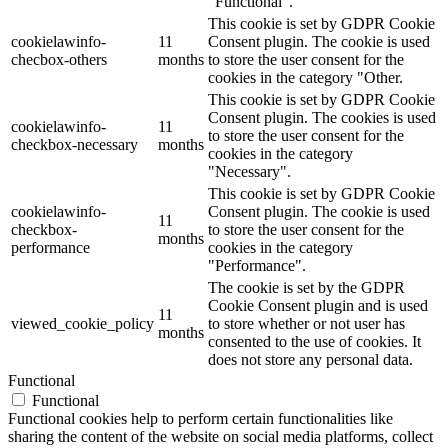
"Functional".
This cookie is set by GDPR Cookie
cookielawinfo-
11
Consent plugin. The cookie is used
checbox-others
months
to store the user consent for the
cookies in the category "Other.
This cookie is set by GDPR Cookie
Consent plugin. The cookies is used
cookielawinfo-
11
to store the user consent for the
checkbox-necessary
months
cookies in the category
"Necessary".
This cookie is set by GDPR Cookie
cookielawinfo-
Consent plugin. The cookie is used
11
checkbox-
to store the user consent for the
months
performance
cookies in the category
"Performance".
The cookie is set by the GDPR
Cookie Consent plugin and is used
11
viewed_cookie_policy
to store whether or not user has
months
consented to the use of cookies. It
does not store any personal data.
Functional
Functional
Functional cookies help to perform certain functionalities like
sharing the content of the website on social media platforms, collect