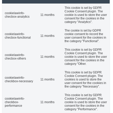
This cookie is set by GDPR
Cookie Consent plugin. The
cookielawinfo-
11 months
cookie is used to store the user
checbox-analytics
consent for the cookies in the
category "Analytics".
The cookie is set by GDPR
cookielawinfo-
cookie consent to record the
11 months
checbox-functional
user consent for the cookies in
the category "Functional".
This cookie is set by GDPR
Cookie Consent plugin. The
cookielawinfo-
11 months
cookie is used to store the user
checbox-others
consent for the cookies in the
category "Other.
This cookie is set by GDPR
Cookie Consent plugin. The
cookielawinfo-
11 months
cookies is used to store the
checkbox-necessary
user consent for the cookies in
the category "Necessary".
This cookie is set by GDPR
cookielawinfo-
Cookie Consent plugin. The
checkbox-
11 months
cookie is used to store the user
performance
consent for the cookies in the
category "Performance".