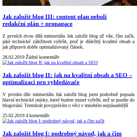
Jak založit blog III: content plan neboli
redakční plán + propagace
Z prvních dvou dílů miniseriálu Jak založit blog už víte, čím začít,
jaké technické záležitosti vyřešit, proč je důležitý kvalitní obsah a
jak připravit dobře optimalizovaný článek.
28.02.2019
Žádné komentáře
Jak založit blog II: jak na kvalitní obsah a SEO –
optimalizaci pro vyhledávače
V prvním díle miniseriálu Jak založit blog jsem podrobně popsala
hlavní technické otázky, které budete muset vyřešit, než se pustíte do
blogování. Tentokrát povyprávím o věci v mnohém nejzásadnější
25.02.2019
4 komentáře
Jak založit blog I: podrobný návod, jak a čím