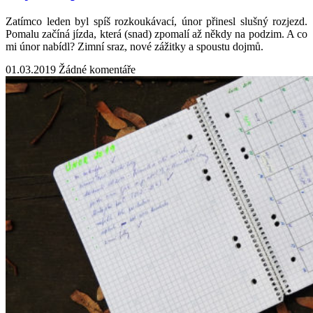
Zatímco leden byl spíš rozkoukávací, únor přinesl slušný rozjezd.
Pomalu začíná jízda, která (snad) zpomalí až někdy na podzim. A co
mi únor nabídl? Zimní sraz, nové zážitky a spoustu dojmů.
01.03.2019
Žádné komentáře