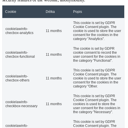
Cookie
Délka
Popis
This cookie is set by GDPR
Cookie Consent plugin. The
cookielawinfo-
11 months
cookie is used to store the user
checbox-analytics
consent for the cookies in the
category "Analytics".
The cookie is set by GDPR
cookielawinfo-
cookie consent to record the
11 months
checbox-functional
user consent for the cookies in
the category "Functional".
This cookie is set by GDPR
Cookie Consent plugin. The
cookielawinfo-
11 months
cookie is used to store the user
checbox-others
consent for the cookies in the
category "Other.
This cookie is set by GDPR
Cookie Consent plugin. The
cookielawinfo-
11 months
cookies is used to store the
checkbox-necessary
user consent for the cookies in
the category "Necessary".
This cookie is set by GDPR
cookielawinfo-
Cookie Consent plugin. The