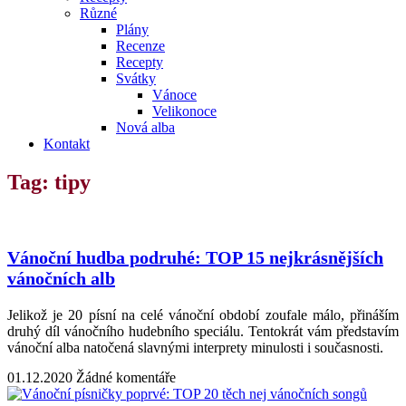
Různé
Plány
Recenze
Recepty
Svátky
Vánoce
Velikonoce
Nová alba
Kontakt
Tag: tipy
Vánoční hudba podruhé: TOP 15 nejkrásnějších
vánočních alb
Jelikož je 20 písní na celé vánoční období zoufale málo, přináším
druhý díl vánočního hudebního speciálu. Tentokrát vám představím
vánoční alba natočená slavnými interprety minulosti i současnosti.
01.12.2020
Žádné komentáře