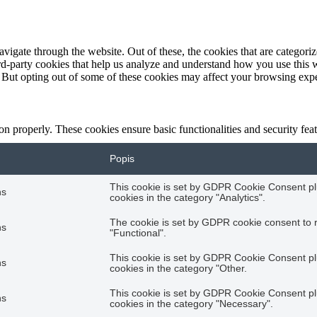
igate through the website. Out of these, the cookies that are categorize
hird-party cookies that help us analyze and understand how you use this 
. But opting out of some of these cookies may affect your browsing exp
ion properly. These cookies ensure basic functionalities and security fe
Popis
This cookie is set by GDPR Cookie Consent plu
hs
cookies in the category "Analytics".
The cookie is set by GDPR cookie consent to r
hs
"Functional".
This cookie is set by GDPR Cookie Consent plu
hs
cookies in the category "Other.
This cookie is set by GDPR Cookie Consent plu
hs
cookies in the category "Necessary".