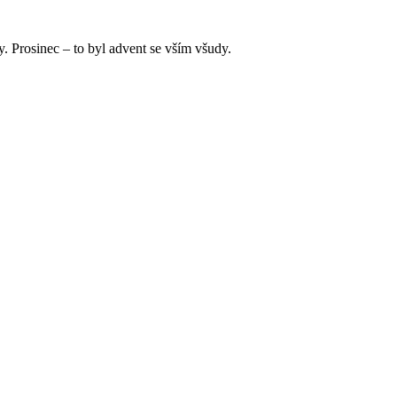
. Prosinec – to byl advent se vším všudy.