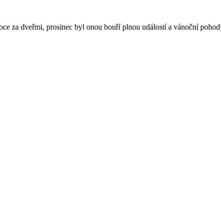
ce za dveřmi, prosinec byl onou bouří plnou událostí a vánoční pohody