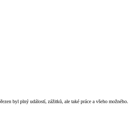
ezen byl plný událostí, zážitků, ale také práce a všeho možného.