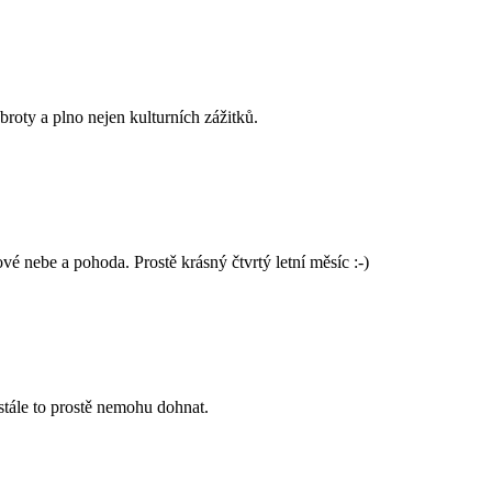
broty a plno nejen kulturních zážitků.
vé nebe a pohoda. Prostě krásný čtvrtý letní měsíc :-)
stále to prostě nemohu dohnat.