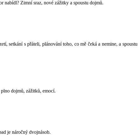
or nabídl? Zimní sraz, nové zážitky a spoustu dojmů.
tí, setkání s přáteli, plánování toho, co mě čeká a nemine, a spoustu
 plno dojmů, zážitků, emocí.
pad je náročný dvojnásob.