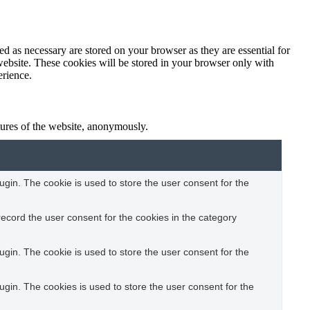
d as necessary are stored on your browser as they are essential for
website. These cookies will be stored in your browser only with
erience.
atures of the website, anonymously.
gin. The cookie is used to store the user consent for the
ecord the user consent for the cookies in the category
gin. The cookie is used to store the user consent for the
gin. The cookies is used to store the user consent for the