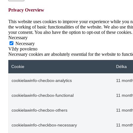
Privacy Overview
This website uses cookies to improve your experience while you nav
the working of basic functionalities of the website. We also use t
your consent. You also have the option to opt-out of these cookies
Necessary
Necessary
Vždy povoleno
Necessary cookies are absolutely essential for the website to funct
Cookie
Délka
cookielawinfo-checbox-analytics
11 mont
cookielawinfo-checbox-functional
11 mont
cookielawinfo-checbox-others
11 mont
cookielawinfo-checkbox-necessary
11 mont