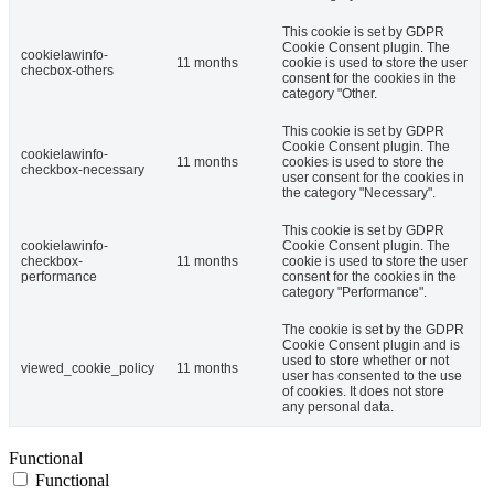
This cookie is set by GDPR
Cookie Consent plugin. The
cookielawinfo-
11 months
cookie is used to store the user
checbox-others
consent for the cookies in the
category "Other.
This cookie is set by GDPR
Cookie Consent plugin. The
cookielawinfo-
11 months
cookies is used to store the
checkbox-necessary
user consent for the cookies in
the category "Necessary".
This cookie is set by GDPR
cookielawinfo-
Cookie Consent plugin. The
checkbox-
11 months
cookie is used to store the user
performance
consent for the cookies in the
category "Performance".
The cookie is set by the GDPR
Cookie Consent plugin and is
used to store whether or not
viewed_cookie_policy
11 months
user has consented to the use
of cookies. It does not store
any personal data.
Functional
Functional