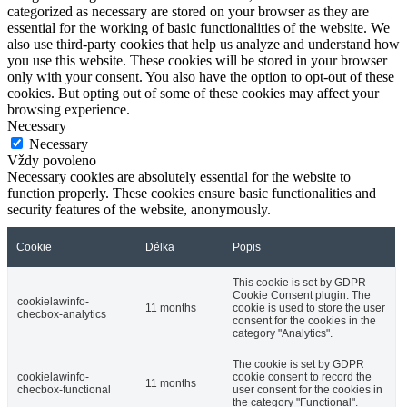
categorized as necessary are stored on your browser as they are
essential for the working of basic functionalities of the website. We
also use third-party cookies that help us analyze and understand how
you use this website. These cookies will be stored in your browser
only with your consent. You also have the option to opt-out of these
cookies. But opting out of some of these cookies may affect your
browsing experience.
Necessary
Necessary
Vždy povoleno
Necessary cookies are absolutely essential for the website to
function properly. These cookies ensure basic functionalities and
security features of the website, anonymously.
Cookie
Délka
Popis
This cookie is set by GDPR
Cookie Consent plugin. The
cookielawinfo-
11 months
cookie is used to store the user
checbox-analytics
consent for the cookies in the
category "Analytics".
The cookie is set by GDPR
cookielawinfo-
cookie consent to record the
11 months
checbox-functional
user consent for the cookies in
the category "Functional".